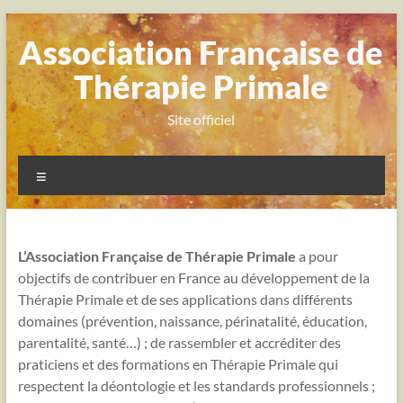
Aller
au
Association Française de
contenu
Thérapie Primale
Site officiel
Menu
L’Association Française de Thérapie Primale
a pour
objectifs de contribuer en France au développement de la
Thérapie Primale et de ses applications dans différents
domaines (prévention, naissance, périnatalité, éducation,
parentalité, santé…) ; de rassembler et accréditer des
praticiens et des formations en Thérapie Primale qui
respectent la déontologie et les standards professionnels ;