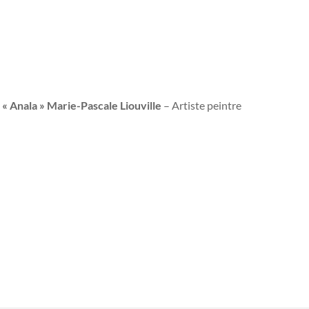
e
« Anala » Marie-Pascale Liouville
– Artiste peintre