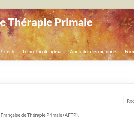
de Thérapie Primale
 Primale
Le protocole primal
Annuaire des membres
Form
n Française de Thérapie Primale (AFTP).