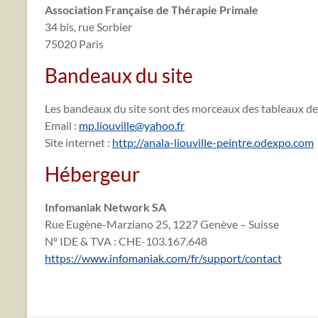
Association Française de Thérapie Primale
34 bis, rue Sorbier
75020 Paris
Bandeaux du site
Les bandeaux du site sont des morceaux des tableaux d
Email :
mp.liouville@yahoo.fr
Site internet :
http://anala-liouville-peintre.odexpo.com
Hébergeur
Infomaniak Network SA
Rue Eugène-Marziano 25, 1227 Genève – Suisse
N° IDE & TVA : CHE-103.167.648
https://www.infomaniak.com/fr/support/contact