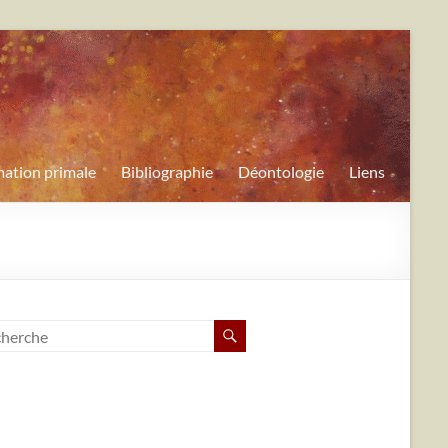
ation primale
Bibliographie
Déontologie
Liens