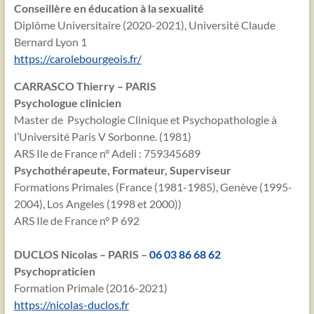
Conseillère en éducation à la sexualité
Diplôme Universitaire (2020-2021), Université Claude
Bernard Lyon 1
https://carolebourgeois.fr/
CARRASCO Thierry – PARIS
Psychologue clinicien
Master de Psychologie Clinique et Psychopathologie à
l’Université Paris V Sorbonne. (1981)
ARS Ile de France n° Adeli : 759345689
Psychothérapeute, Formateur, Superviseur
Formations Primales (France (1981-1985), Genève (1995-
2004), Los Angeles (1998 et 2000))
ARS Ile de France n° P 692
DUCLOS Nicolas – PARIS –
06 03 86 68 62
Psychopraticien
Formation Primale (2016-2021)
https://nicolas-duclos.fr