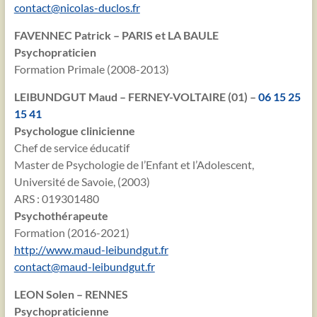
contact@nicolas-duclos.fr
FAVENNEC Patrick – PARIS et LA BAULE
Psychopraticien
Formation Primale (2008-2013)
LEIBUNDGUT Maud – FERNEY-VOLTAIRE (01) –
06 15 25
15 41
Psychologue clinicienne
Chef de service éducatif
Master de Psychologie de l’Enfant et l’Adolescent,
Université de Savoie, (2003)
ARS : 019301480
Psychothérapeute
Formation (2016-2021)
http://www.maud-leibundgut.fr
contact@maud-leibundgut.fr
LEON Solen – RENNES
Psychopraticienne