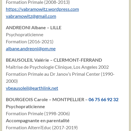
Formation Primale (2008-2013)
https://vabramowitz.wordpress.com
vabramowitz@gmail.com
ANDREONI Albane – LILLE
Psychopraticienne
Formation (2016-2021)
albane.andreoni@pm.me
BEAUSOLEIL Valérie – CLERMONT-FERRAND
Maîtrise de Psychologie Clinique, Los Angeles 2002
Formation Primale au Dr Janov’s Primal Center (1990-
2000)
vbeausoleil@earthlink.net
BOURGEOIS Carole – MONTPELLIER –
06 75 66 92 32
Psychopraticienne
Formation Primale (1998-2006)
Accompagnante en parentalité
Formation Altern’Educ (2017-2019)