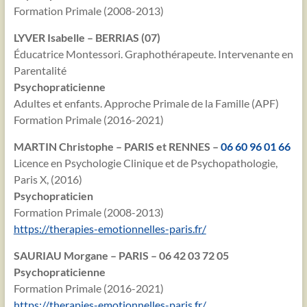
Formation Primale (2008-2013)
LYVER Isabelle – BERRIAS (07)
Éducatrice Montessori. Graphothérapeute. Intervenante en
Parentalité
Psychopraticienne
Adultes et enfants. Approche Primale de la Famille (APF)
Formation Primale (2016-2021)
MARTIN Christophe – PARIS et RENNES –
06 60 96 01 66
Licence en Psychologie Clinique et de Psychopathologie,
Paris X, (2016)
Psychopraticien
Formation Primale (2008-2013)
https://therapies-emotionnelles-paris.fr/
SAURIAU Morgane – PARIS – 06 42 03 72 05
Psychopraticienne
Formation Primale (2016-2021)
https://therapies-emotionnelles-paris.fr/